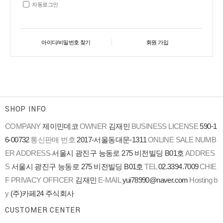
자동로그인
아이디/비밀번호 찾기
회원 가입
SHOP INFO
COMPANY
제이민데코
OWNER
김재민
BUSINESS LICENSE
590-1
6-00732
통신판매 번호
2017-서울동대문-1311
ONLINE SALE NUMB
ER
ADDRESS
서울시 광진구 능동로 275 비전빌딩 B01호
ADDRES
S
서울시 광진구 능동로 275 비전빌딩 B01호
TEL
02.3394.7009
CHIE
F PRIVACY OFFICER
김재민
E-MAIL
yui78990@naver.com
Hosting b
y
(주)카페24 주식회사
CUSTOMER CENTER