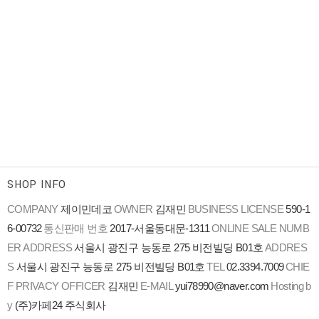
SHOP INFO
COMPANY
제이민데코
OWNER
김재민
BUSINESS LICENSE
590-1
6-00732
통신판매 번호
2017-서울동대문-1311
ONLINE SALE NUMB
ER
ADDRESS
서울시 광진구 능동로 275 비전빌딩 B01호
ADDRES
S
서울시 광진구 능동로 275 비전빌딩 B01호
TEL
02.3394.7009
CHIE
F PRIVACY OFFICER
김재민
E-MAIL
yui78990@naver.com
Hosting b
y
(주)카페24 주식회사