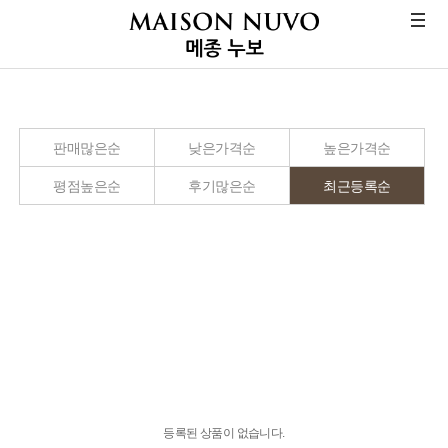
분류
판매많은순
낮은가격순
높은가격순
평점높은순
후기많은순
최근등록순
등록된 상품이 없습니다.